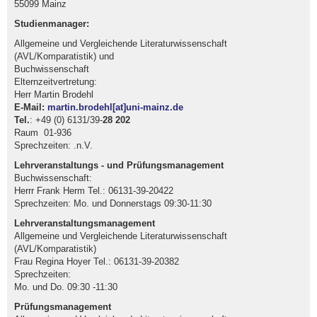
55099 Mainz
Studienmanager:
Allgemeine und Vergleichende Literaturwissenschaft
(AVL/Komparatistik) und
Buchwissenschaft
Elternzeitvertretung:
Herr Martin Brodehl
E-Mail:
martin.brodehl[at]uni-mainz.de
Tel.
: +49 (0) 6131/39-
28 202
Raum 01-936
Sprechzeiten: .n.V.
Lehrveranstaltungs - und Prüfungsmanagement
Buchwissenschaft:
Herrr Frank Herm Tel.: 06131-39-20422
Sprechzeiten: Mo. und Donnerstags 09:30-11:30
Lehrveranstaltungsmanagement
Allgemeine und Vergleichende Literaturwissenschaft
(AVL/Komparatistik)
Frau Regina Hoyer Tel.: 06131-39-20382
Sprechzeiten:
Mo. und Do. 09:30 -11:30
Prüfungsmanagement