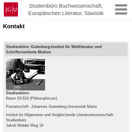
Zum
Johannes
Studienbüro Buchwissenschaft,
Inhalt
Gutenberg-
Europäischen Literatur, Slavistik
springen
Universität
Mainz
Kontakt
Studienbüro: Gutenberg-Institut für Weltliteratur und
Schriftorientierte Medien
Studienbüro:
Raum 03-524 (Philosophicum)
Postanschrift: Johannes Gutenberg-Universität Mainz
Institut für Allgemeine und Vergleichende Literaturwissenschaft-
Studienbüro
Jakob Welder Weg 18